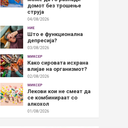
домот без трошење
струја
04/08/2026
НИЕ
Што е функционална
депресија?
03/08/2026
МИКСЕР
Како сировата исхрана
влијае на организмот?
02/08/2026
МИКСЕР
Лекови кои не смеат да
се комбинираат со
алкохол
01/08/2026