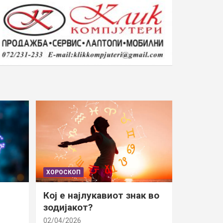
ХОРОСКОП
Кој е најлукавиот знак во
зодијакот?
02/04/2026