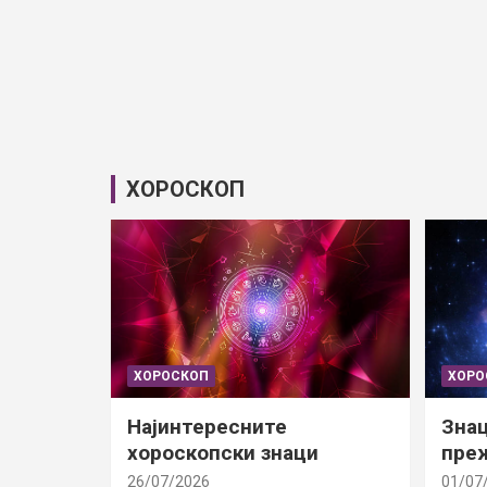
ХОРОСКОП
ХОРОСКОП
ХОРО
Најинтересните
Знац
хороскопски знаци
преж
26/07/2026
01/07