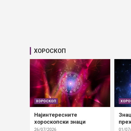
ХОРОСКОП
ХОРОСКОП
ХОРО
Најинтересните
Знац
хороскопски знаци
преж
26/07/2026
01/07