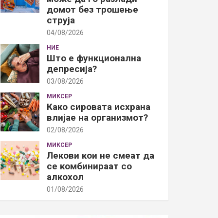
домот без трошење
струја
04/08/2026
НИЕ
Што е функционална
депресија?
03/08/2026
МИКСЕР
Како сировата исхрана
влијае на организмот?
02/08/2026
МИКСЕР
Лекови кои не смеат да
се комбинираат со
алкохол
01/08/2026