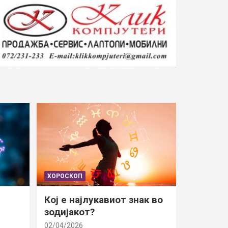
ХОРОСКОП
Кој е најлукавиот знак во
зодијакот?
02/04/2026