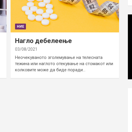
НИЕ
Нагло дебелеење
03/08/2021
Неочекуваното зголемување на телесната
тежина или наглото отекување на стомакот или
колковите може да биде поради…