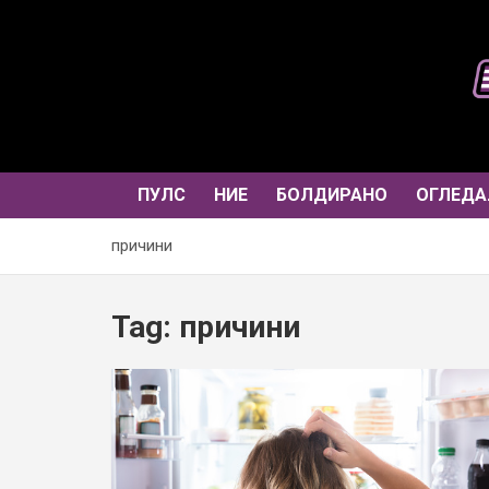
Skip
to
content
ПУЛС
НИЕ
БОЛДИРАНО
ОГЛЕДА
причини
Tag:
причини