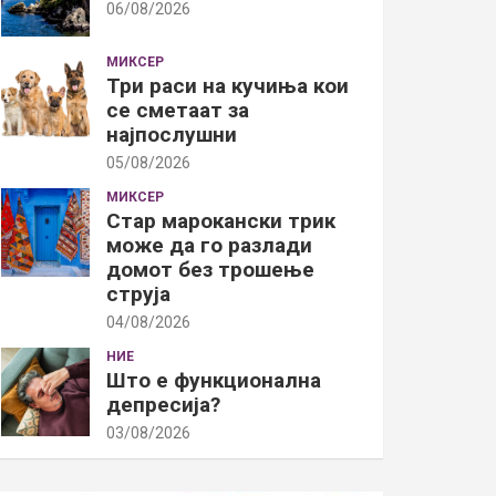
06/08/2026
МИКСЕР
Три раси на кучиња кои
се сметаат за
најпослушни
05/08/2026
МИКСЕР
Стар марокански трик
може да го разлади
домот без трошење
струја
04/08/2026
НИЕ
Што е функционална
депресија?
03/08/2026