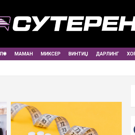
ЛО
МАМАН
МИКСЕР
ВИНТИЏ
ДАРЛИНГ
ХО