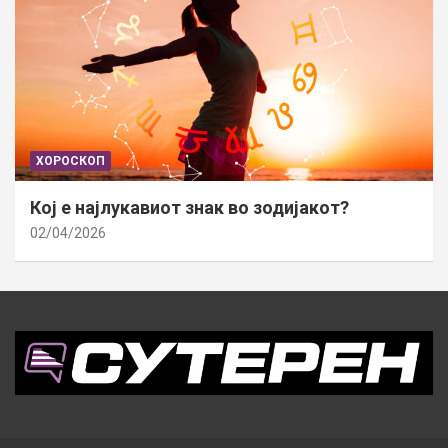
ХОРОСКОП
Кој е најлукавиот знак во зодијакот?
02/04/2026