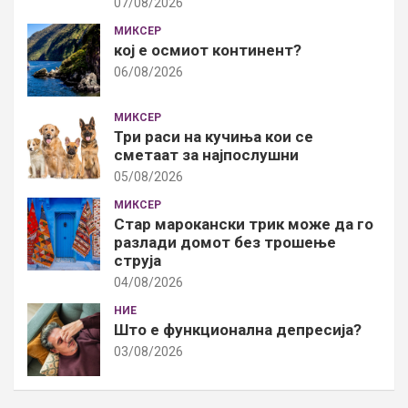
07/08/2026
МИКСЕР
кој е осмиот континент?
06/08/2026
МИКСЕР
Три раси на кучиња кои се
сметаат за најпослушни
05/08/2026
МИКСЕР
Стар марокански трик може да го
разлади домот без трошење
струја
04/08/2026
НИЕ
Што е функционална депресија?
03/08/2026