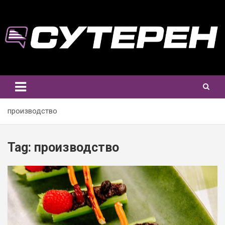
Skip
to
content
производство
Tag:
производство