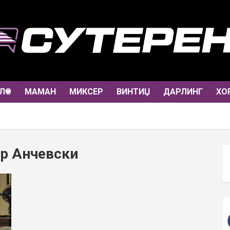
ЛО
МАМАН
МИКСЕР
ВИНТИЏ
ДАРЛИНГ
ХО
ар Анчевски