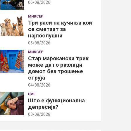
06/08/2026
МИКСЕР
Три раси на кучиња кои
се сметаат за
најпослушни
05/08/2026
МИКСЕР
Стар марокански трик
може да го разлади
домот без трошење
струја
04/08/2026
НИЕ
Што е функционална
депресија?
03/08/2026