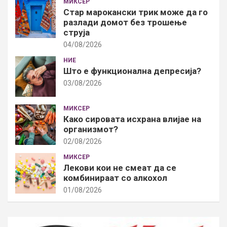
МИКСЕР
Стар марокански трик може да го
разлади домот без трошење
струја
04/08/2026
НИЕ
Што е функционална депресија?
03/08/2026
МИКСЕР
Како сировата исхрана влијае на
организмот?
02/08/2026
МИКСЕР
Лекови кои не смеат да се
комбинираат со алкохол
01/08/2026