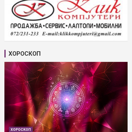
ХОРОСКОП
ХОРОСКОП