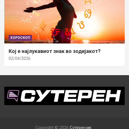
ХОРОСКОП
Кој е најлукавиот знак во зодијакот?
02/04/2026
Copyright © 2026
Сутерен.мк