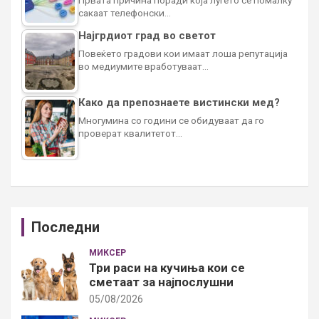
сакаат телефонски…
Најгрдиот град во светот
Повеќето градови кои имаат лоша репутација
во медиумите вработуваат…
Како да препознаете вистински мед?
Многумина со години се обидуваат да го
проверат квалитетот…
Последни
МИКСЕР
Три раси на кучиња кои се
сметаат за најпослушни
05/08/2026