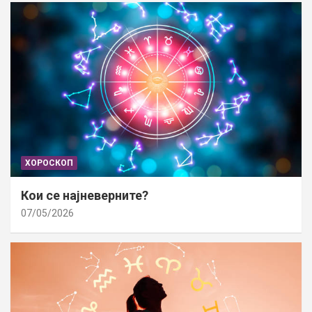
ХОРОСКОП
Кои се најневерните?
07/05/2026