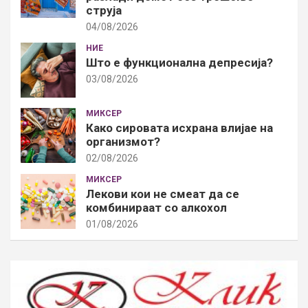
струја
04/08/2026
НИЕ
Што е функционална депресија?
03/08/2026
МИКСЕР
Како сировата исхрана влијае на
организмот?
02/08/2026
МИКСЕР
Лекови кои не смеат да се
комбинираат со алкохол
01/08/2026