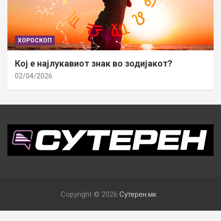
ХОРОСКОП
Кој е најлукавиот знак во зодијакот?
02/04/2026
Copyright © 2026
Сутерен.мк