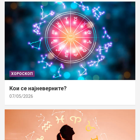
ХОРОСКОП
Кои се најневерните?
07/05/2026