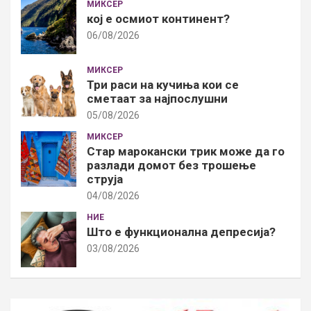
МИКСЕР
кој е осмиот континент?
06/08/2026
МИКСЕР
Три раси на кучиња кои се
сметаат за најпослушни
05/08/2026
МИКСЕР
Стар марокански трик може да го
разлади домот без трошење
струја
04/08/2026
НИЕ
Што е функционална депресија?
03/08/2026