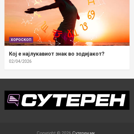
ХОРОСКОП
Кој е најлукавиот знак во зодијакот?
02/04/2026
Copyright © 2026
Сутерен.мк