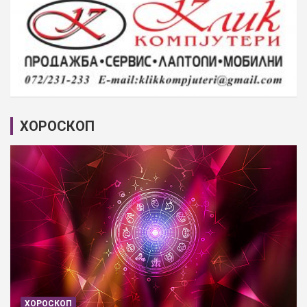
ХОРОСКОП
ХОРОСКОП