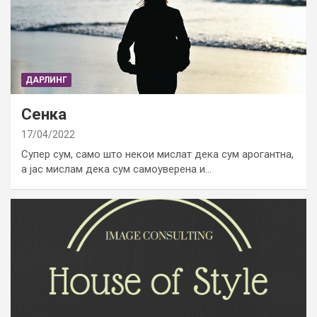
ДАРЛИНГ
Сенка
17/04/2022
Супер сум, само што некои мислат дека сум арогантна,
а јас мислам дека сум самоуверена и…