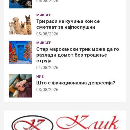
06/08/2026
МИКСЕР
Три раси на кучиња кои се
сметаат за најпослушни
05/08/2026
МИКСЕР
Стар марокански трик може да го
разлади домот без трошење
струја
04/08/2026
НИЕ
Што е функционална депресија?
03/08/2026