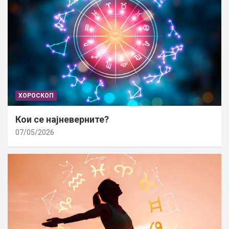
ХОРОСКОП
Кои се најневерните?
07/05/2026