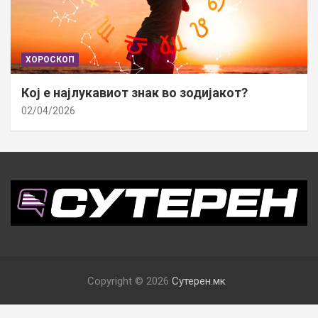
ХОРОСКОП
Кој е најлукавиот знак во зодијакот?
02/04/2026
Copyright © 2026
Сутерен.мк