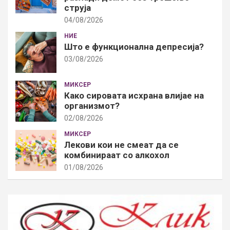
струја
04/08/2026
НИЕ
Што е функционална депресија?
03/08/2026
МИКСЕР
Како сировата исхрана влијае на
организмот?
02/08/2026
МИКСЕР
Лекови кои не смеат да се
комбинираат со алкохол
01/08/2026