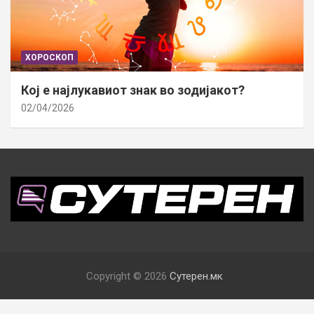
ХОРОСКОП
Кој е најлукавиот знак во зодијакот?
02/04/2026
Copyright © 2026
Сутерен.мк