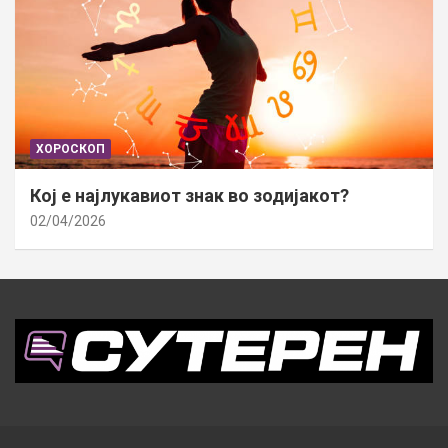
ХОРОСКОП
Кој е најлукавиот знак во зодијакот?
02/04/2026