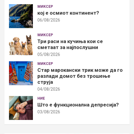
МИКСЕР
кој е осмиот континент?
06/08/2026
МИКСЕР
Три раси на кучиња кои се
сметаат за најпослушни
05/08/2026
МИКСЕР
Стар марокански трик може да го
разлади домот без трошење
струја
04/08/2026
НИЕ
Што е функционална депресија?
03/08/2026