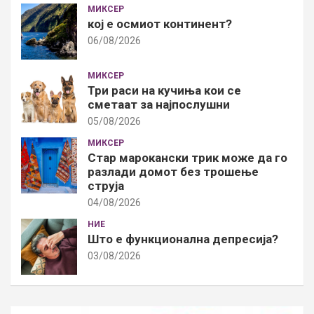
МИКСЕР
кој е осмиот континент?
06/08/2026
МИКСЕР
Три раси на кучиња кои се
сметаат за најпослушни
05/08/2026
МИКСЕР
Стар марокански трик може да го
разлади домот без трошење
струја
04/08/2026
НИЕ
Што е функционална депресија?
03/08/2026