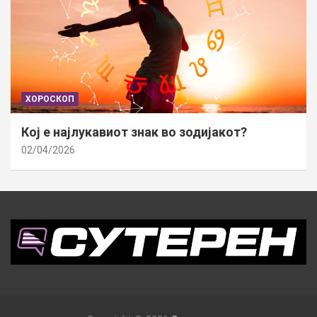
ХОРОСКОП
Кој е најлукавиот знак во зодијакот?
02/04/2026