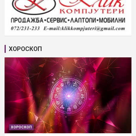
ХОРОСКОП
ХОРОСКОП