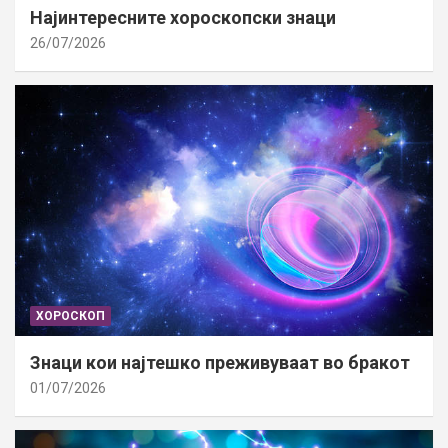
Најинтересните хороскопски знаци
26/07/2026
ХОРОСКОП
Знаци кои најтешко преживуваат во бракот
01/07/2026