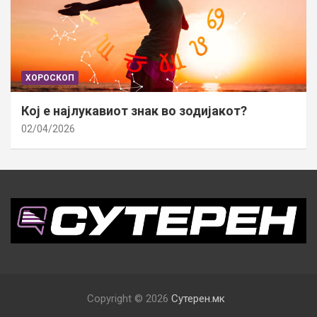
ХОРОСКОП
Кој е најлукавиот знак во зодијакот?
02/04/2026
Copyright © 2026
Сутерен.мк