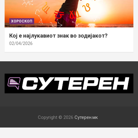
ХОРОСКОП
Кој е најлукавиот знак во зодијакот?
02/04/2026
Copyright © 2026
Сутерен.мк