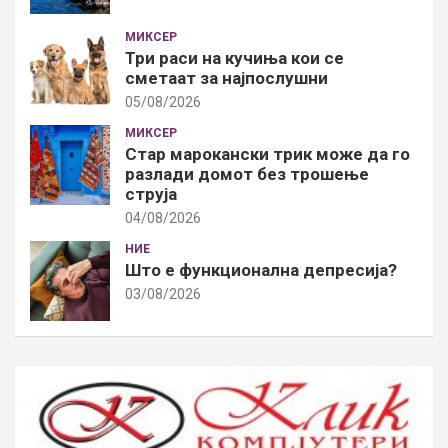
МИКСЕР
Три раси на кучиња кои се
сметаат за најпослушни
05/08/2026
МИКСЕР
Стар марокански трик може да го
разлади домот без трошење
струја
04/08/2026
НИЕ
Што е функционална депресија?
03/08/2026