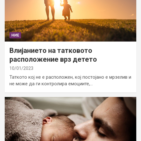
НИЕ
Влијанието на татковото
расположение врз детето
10/01/2023
Таткото кој не е расположен, кој постојано е мрзелив и
не може да ги контролира емоциите,…