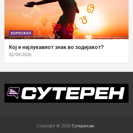
ХОРОСКОП
Кој е најлукавиот знак во зодијакот?
02/04/2026
Copyright © 2026
Сутерен.мк