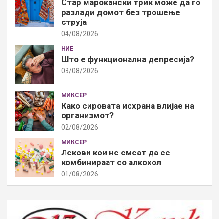
Стар марокански трик може да го
разлади домот без трошење
струја
04/08/2026
НИЕ
Што е функционална депресија?
03/08/2026
МИКСЕР
Како сировата исхрана влијае на
организмот?
02/08/2026
МИКСЕР
Лекови кои не смеат да се
комбинираат со алкохол
01/08/2026