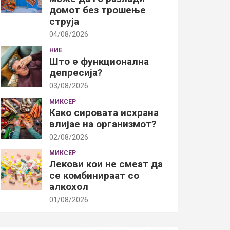
домот без трошење
струја
04/08/2026
НИЕ
Што е функционална
депресија?
03/08/2026
МИКСЕР
Како сировата исхрана
влијае на организмот?
02/08/2026
МИКСЕР
Лекови кои не смеат да
се комбинираат со
алкохол
01/08/2026