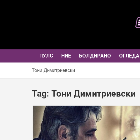
Skip
to
content
ПУЛС
НИЕ
БОЛДИРАНО
ОГЛЕДА
Тони Димитриевски
Tag:
Тони Димитриевски