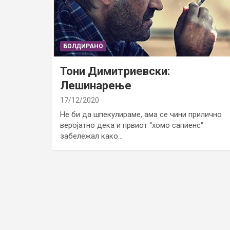
БОЛДИРАНО
Тони Димитриевски:
Лешинарење
17/12/2020
Не би да шпекулираме, ама се чини прилично
веројатно дека и првиот “хомо сапиенс“
забележал како…