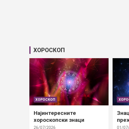
ХОРОСКОП
ХОРОСКОП
ХОРО
Најинтересните
Знац
хороскопски знаци
преж
26/07/2026
01/07