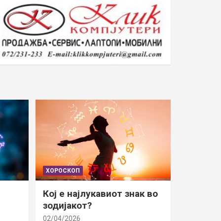
ХОРОСКОП
Кој е најлукавиот знак во
зодијакот?
02/04/2026