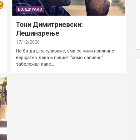
БОЛДИРАНО
Тони Димитриевски:
Лешинарење
17/12/2020
Не би да шпекулираме, ама се чини прилично
веројатно дека и првиот “хомо сапиенс“
забележал како…