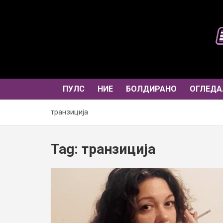
Skip
to
content
ПУЛС
НИЕ
БОЛДИРАНО
ОГЛЕДА
транзиција
Tag:
транзиција