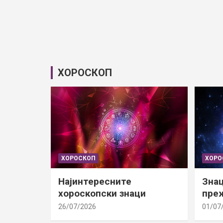
ХОРОСКОП
ХОРОСКОП
ХОРО
Најинтересните
Знац
хороскопски знаци
преж
26/07/2026
01/07