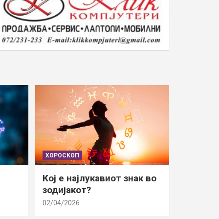
ХОРОСКОП
Кој е најлукавиот знак во
зодијакот?
02/04/2026