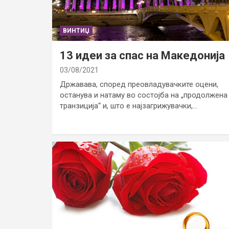
ВИНТИЏ
13 идеи за спас на Македонија
03/08/2021
Државава, според преовладувачките оцени,
останува и натаму во состојба на „продолжена
транзиција“ и, што е најзагрижувачки,…