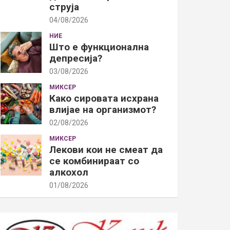
струја
04/08/2026
НИЕ
Што е функционална
депресија?
03/08/2026
МИКСЕР
Како сировата исхрана
влијае на организмот?
02/08/2026
МИКСЕР
Лекови кои не смеат да
се комбинираат со
алкохол
01/08/2026