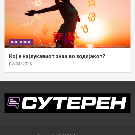
ХОРОСКОП
Кој е најлукавиот знак во зодијакот?
02/04/2026