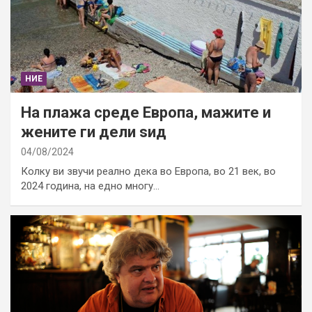
НИЕ
На плажа среде Европа, мажите и
жените ги дели ѕид
04/08/2024
Колку ви звучи реално дека во Европа, во 21 век, во
2024 година, на едно многу…