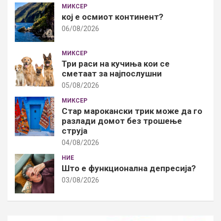
МИКСЕР
кој е осмиот континент?
06/08/2026
МИКСЕР
Три раси на кучиња кои се
сметаат за најпослушни
05/08/2026
МИКСЕР
Стар марокански трик може да го
разлади домот без трошење
струја
04/08/2026
НИЕ
Што е функционална депресија?
03/08/2026