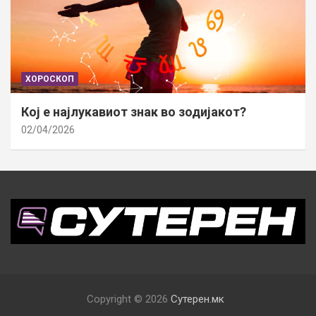
ХОРОСКОП
Кој е најлукавиот знак во зодијакот?
02/04/2026
Copyright © 2026
Сутерен.мк