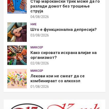
Стар марокански трик може да го
разлади домот без трошење
струја
04/08/2026
НИЕ
Што е функционална депресија?
03/08/2026
МИКСЕР
Како сировата исхрана влијае на
организмот?
02/08/2026
МИКСЕР
Лекови кои не смеат да се
комбинираат со алкохол
01/08/2026