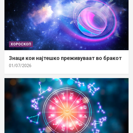
ХОРОСКОП
Знаци кои најтешко преживуваат во бракот
01/07/2026