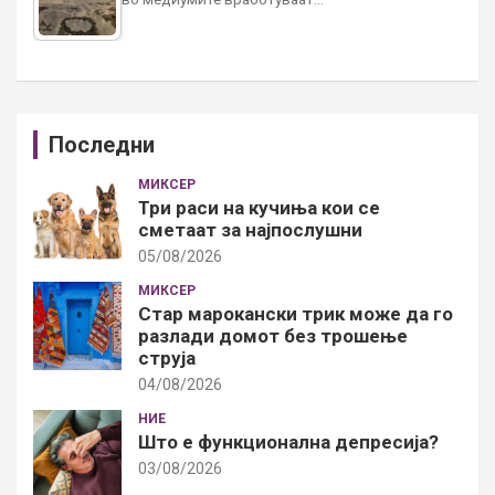
Последни
МИКСЕР
Три раси на кучиња кои се
сметаат за најпослушни
05/08/2026
МИКСЕР
Стар марокански трик може да го
разлади домот без трошење
струја
04/08/2026
НИЕ
Што е функционална депресија?
03/08/2026