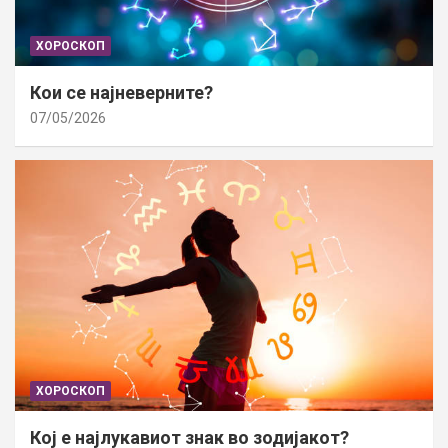
ХОРОСКОП
Кои се најневерните?
07/05/2026
ХОРОСКОП
Кој е најлукавиот знак во зодијакот?