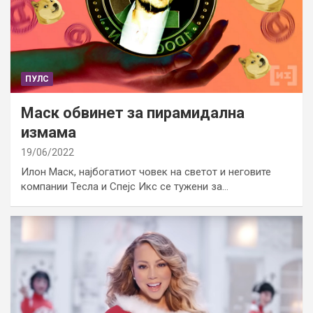
ПУЛС
Маск обвинет за пирамидална
измама
19/06/2022
Илон Маск, најбогатиот човек на светот и неговите
компании Тесла и Спејс Икс се тужени за…