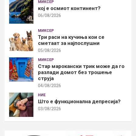
МИКСЕР
кој е осмиот континент?
06/08/2026
МИКСЕР
Три раси на кучиња кои се
сметаат за најпослушни
05/08/2026
МИКСЕР
Стар марокански трик може да го
разлади домот без трошење
струја
04/08/2026
НИЕ
Што е функционална депресија?
03/08/2026