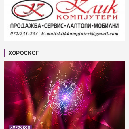
ХОРОСКОП
ХОРОСКОП