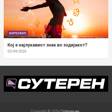
ХОРОСКОП
Кој е најлукавиот знак во зодијакот?
02/04/2026
Copyright © 2026
Сутерен.мк