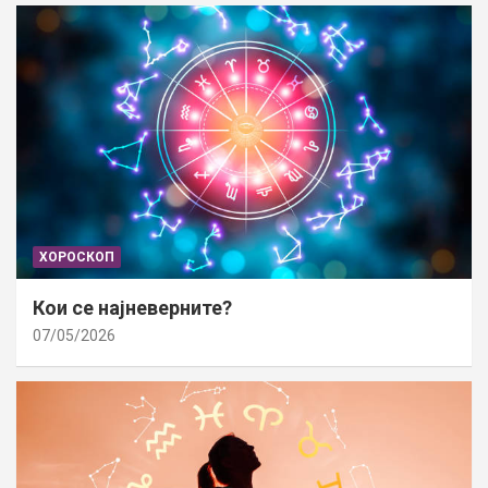
ХОРОСКОП
Кои се најневерните?
07/05/2026