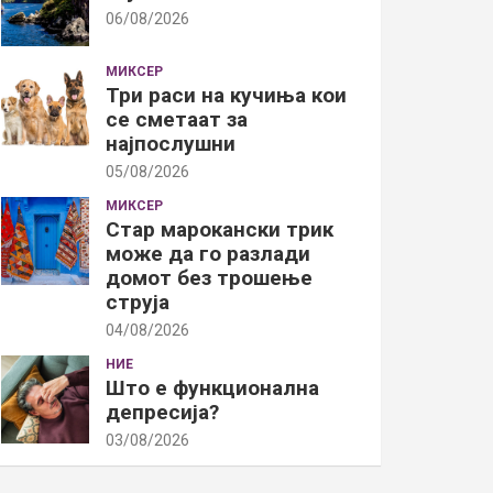
06/08/2026
МИКСЕР
Три раси на кучиња кои
се сметаат за
најпослушни
05/08/2026
МИКСЕР
Стар марокански трик
може да го разлади
домот без трошење
струја
04/08/2026
НИЕ
Што е функционална
депресија?
03/08/2026