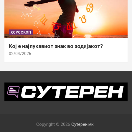
ХОРОСКОП
Кој е најлукавиот знак во зодијакот?
02/04/2026
Copyright © 2026
Сутерен.мк