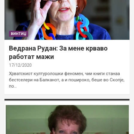
ВИНТИЏ
Ведрана Рудан: За мене крваво
работат мажи
17/12/2020
Хрватскиот културолошки феномен, чии книги станаа
бестселери на Балканот, а и пошироко, беше во Скопје,
по…