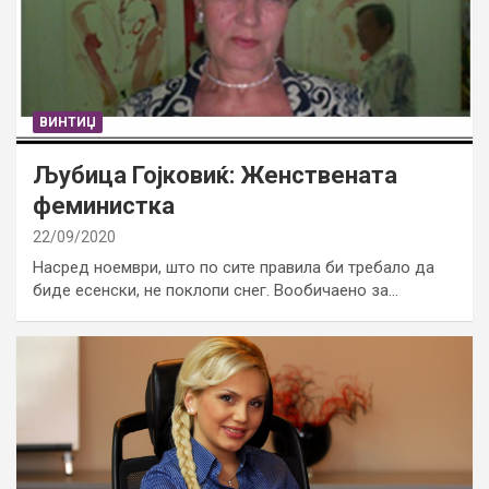
ВИНТИЏ
Љубица Гојковиќ: Женствената
феминистка
22/09/2020
Насред ноември, што по сите правила би требало да
биде есенски, не поклопи снег. Вообичаено за…