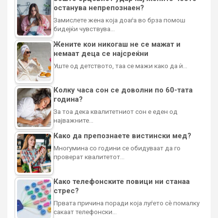
останува непрепознаен?
Замислете жена која доаѓа во брза помош
бидејќи чувствува…
Жените кои никогаш не се мажат и
немаат деца се најсреќни
Уште од детството, таа се мажи како да ѝ…
Колку часа сон се доволни по 60-тата
година?
За тоа дека квалитетниот сон е еден од
најважните…
Како да препознаете вистински мед?
Многумина со години се обидуваат да го
проверат квалитетот…
Како телефонските повици ни станаа
стрес?
Првата причина поради која луѓето сè помалку
сакаат телефонски…