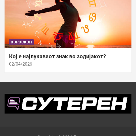
ХОРОСКОП
Кој е најлукавиот знак во зодијакот?
02/04/2026