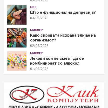
НИЕ
Што е функционална депресија?
03/08/2026
МИКСЕР
Како сировата исхрана влијае на
организмот?
02/08/2026
МИКСЕР
Лекови кои не смеат да се
комбинираат со алкохол
01/08/2026