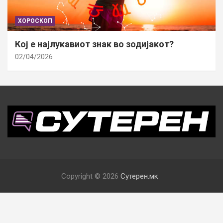
ХОРОСКОП
Кој е најлукавиот знак во зодијакот?
02/04/2026
Copyright © 2026
Сутерен.мк