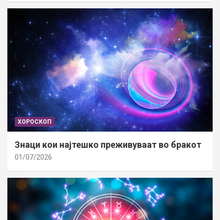
ХОРОСКОП
Знаци кои најтешко преживуваат во бракот
01/07/2026