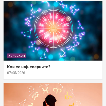
ХОРОСКОП
Кои се најневерните?
07/05/2026