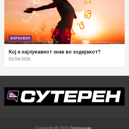
ХОРОСКОП
Кој е најлукавиот знак во зодијакот?
02/04/2026
Copyright © 2026
Сутерен.мк