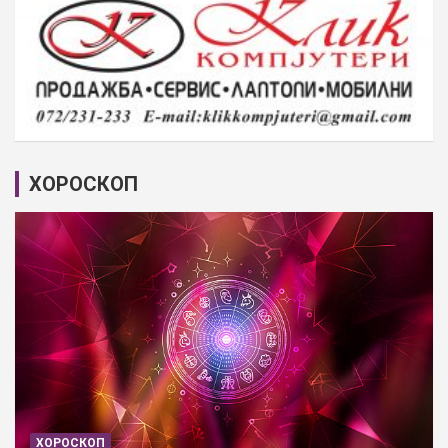
ХОРОСКОП
ХОРОСКОП