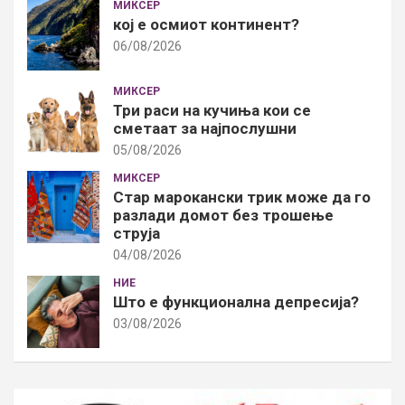
МИКСЕР
кој е осмиот континент?
06/08/2026
МИКСЕР
Три раси на кучиња кои се
сметаат за најпослушни
05/08/2026
МИКСЕР
Стар марокански трик може да го
разлади домот без трошење
струја
04/08/2026
НИЕ
Што е функционална депресија?
03/08/2026