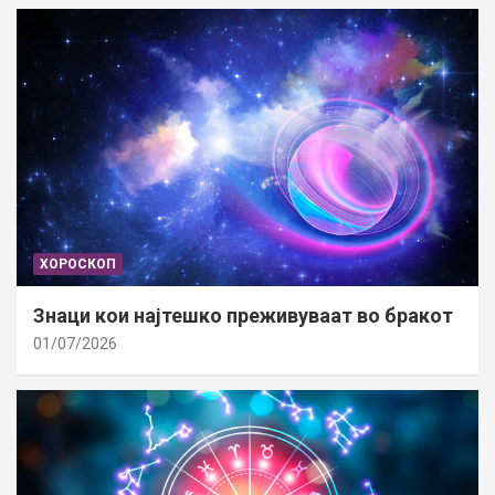
ХОРОСКОП
Знаци кои најтешко преживуваат во бракот
01/07/2026