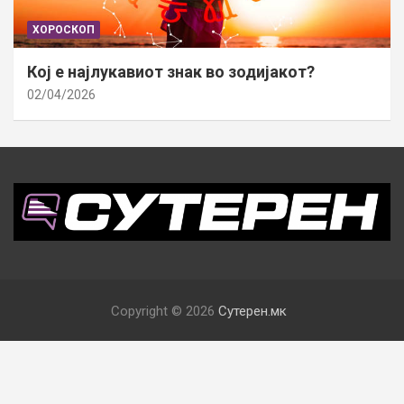
ХОРОСКОП
Кој е најлукавиот знак во зодијакот?
02/04/2026
Copyright © 2026
Сутерен.мк