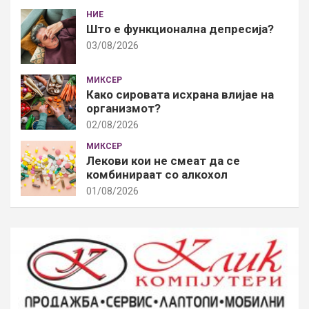
НИЕ
Што е функционална депресија?
03/08/2026
МИКСЕР
Како сировата исхрана влијае на
организмот?
02/08/2026
МИКСЕР
Лекови кои не смеат да се
комбинираат со алкохол
01/08/2026