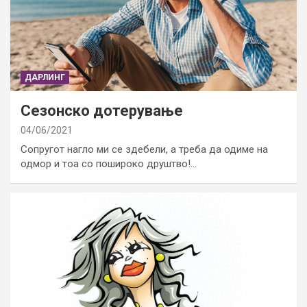
ДАРЛИНГ
Сезонско дотерување
04/06/2021
Сопругот нагло ми се здебели, а треба да одиме на
одмор и тоа со пошироко друштво!…