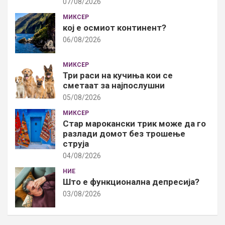
07/08/2026
МИКСЕР
кој е осмиот континент?
06/08/2026
МИКСЕР
Три раси на кучиња кои се
сметаат за најпослушни
05/08/2026
МИКСЕР
Стар марокански трик може да го
разлади домот без трошење
струја
04/08/2026
НИЕ
Што е функционална депресија?
03/08/2026