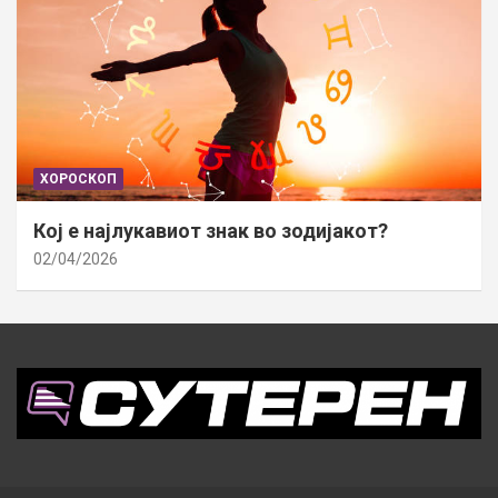
ХОРОСКОП
Кој е најлукавиот знак во зодијакот?
02/04/2026