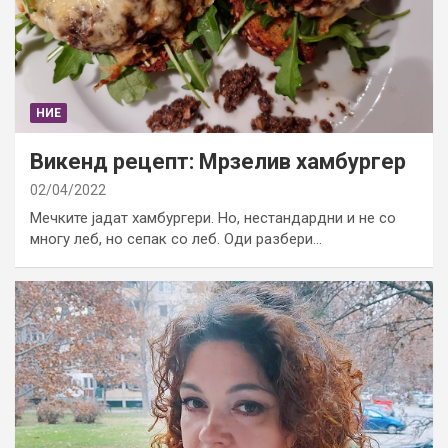
НИЕ
Викенд рецепт: Мрзелив хамбургер
02/04/2022
Мечките јадат хамбургери. Но, нестандардни и не со
многу леб, но сепак со леб. Оди разбери…