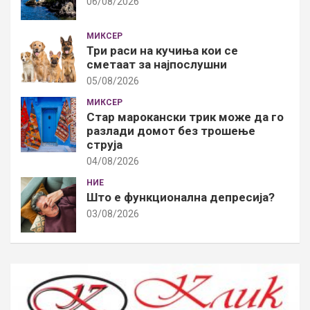
06/08/2026
МИКСЕР
Три раси на кучиња кои се
сметаат за најпослушни
05/08/2026
МИКСЕР
Стар марокански трик може да го
разлади домот без трошење
струја
04/08/2026
НИЕ
Што е функционална депресија?
03/08/2026