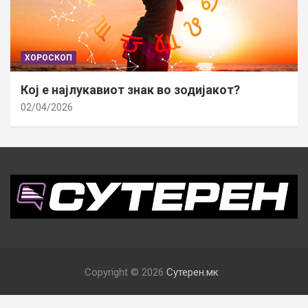
ХОРОСКОП
Кој е најлукавиот знак во зодијакот?
02/04/2026
Copyright © 2026
Сутерен.мк