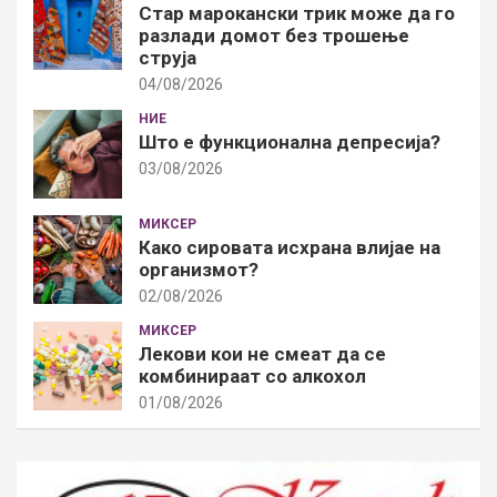
Стар марокански трик може да го
разлади домот без трошење
струја
04/08/2026
НИЕ
Што е функционална депресија?
03/08/2026
МИКСЕР
Како сировата исхрана влијае на
организмот?
02/08/2026
МИКСЕР
Лекови кои не смеат да се
комбинираат со алкохол
01/08/2026