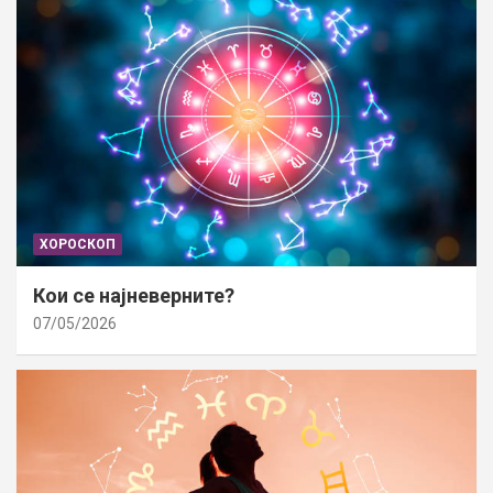
ХОРОСКОП
Кои се најневерните?
07/05/2026