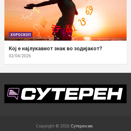
ХОРОСКОП
Кој е најлукавиот знак во зодијакот?
02/04/2026
Copyright © 2026
Сутерен.мк