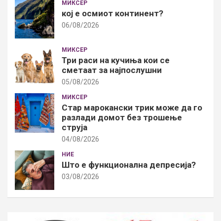
МИКСЕР
кој е осмиот континент?
06/08/2026
МИКСЕР
Три раси на кучиња кои се
сметаат за најпослушни
05/08/2026
МИКСЕР
Стар марокански трик може да го
разлади домот без трошење
струја
04/08/2026
НИЕ
Што е функционална депресија?
03/08/2026