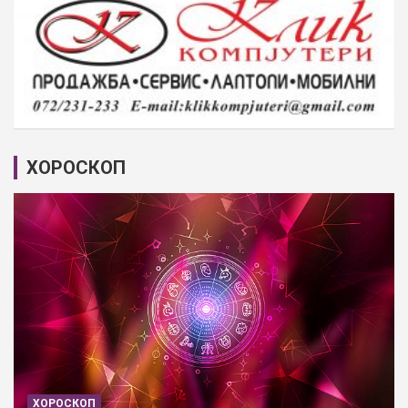
ХОРОСКОП
ХОРОСКОП