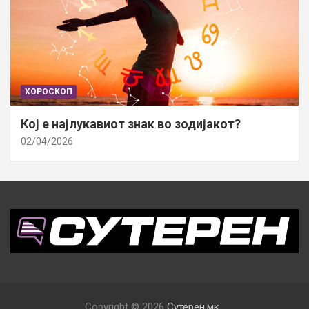
ХОРОСКОП
Кој е најлукавиот знак во зодијакот?
02/04/2026
Copyright © 2026
Сутерен.мк