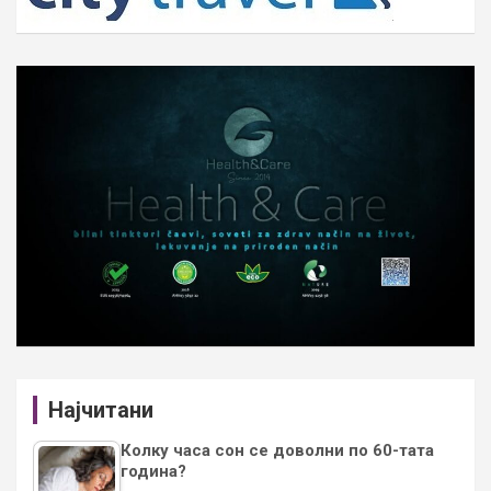
Најчитани
Колку часа сон се доволни по 60-тата
година?