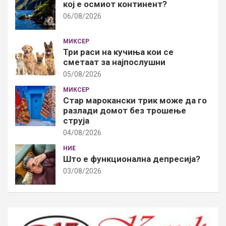
кој е осмиот континент?
06/08/2026
МИКСЕР
Три раси на кучиња кои се
сметаат за најпослушни
05/08/2026
МИКСЕР
Стар марокански трик може да го
разлади домот без трошење
струја
04/08/2026
НИЕ
Што е функционална депресија?
03/08/2026