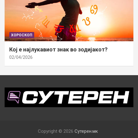
ХОРОСКОП
Кој е најлукавиот знак во зодијакот?
02/04/2026
Copyright © 2026
Сутерен.мк