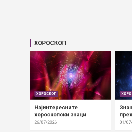
ХОРОСКОП
ХОРОСКОП
ХОРО
Најинтересните
Знац
хороскопски знаци
преж
26/07/2026
01/07