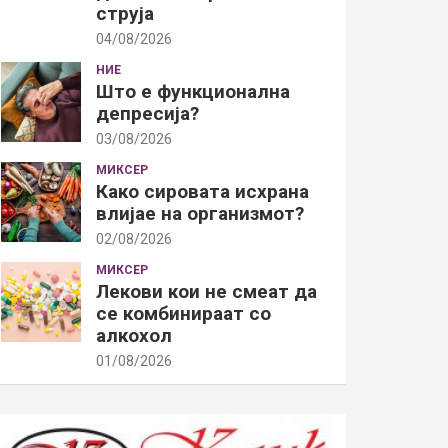
струја
04/08/2026
НИЕ
Што е функционална
депресија?
03/08/2026
МИКСЕР
Како сировата исхрана
влијае на организмот?
02/08/2026
МИКСЕР
Лекови кои не смеат да
се комбинираат со
алкохол
01/08/2026