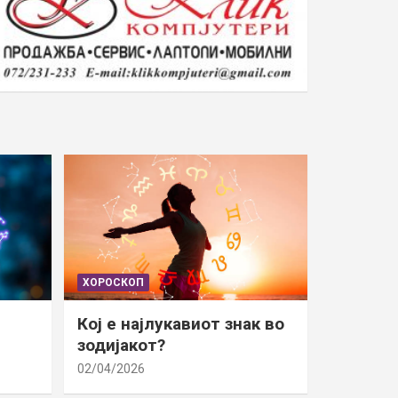
ХОРОСКОП
Кој е најлукавиот знак во
зодијакот?
02/04/2026