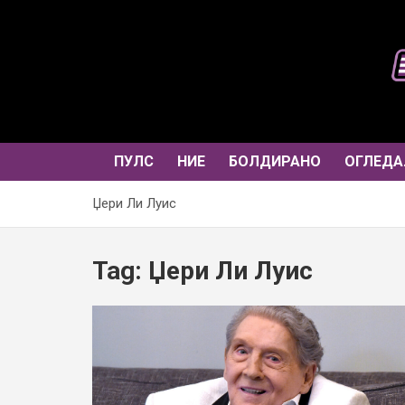
Skip
to
content
ПУЛС
НИЕ
БОЛДИРАНО
ОГЛЕДА
Џери Ли Луис
Tag:
Џери Ли Луис