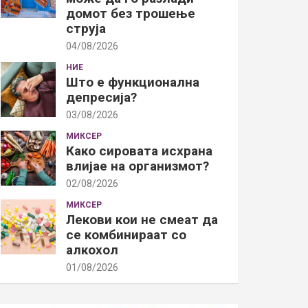
домот без трошење
струја
04/08/2026
НИЕ
Што е функционална
депресија?
03/08/2026
МИКСЕР
Како сировата исхрана
влијае на организмот?
02/08/2026
МИКСЕР
Лекови кои не смеат да
се комбинираат со
алкохол
01/08/2026