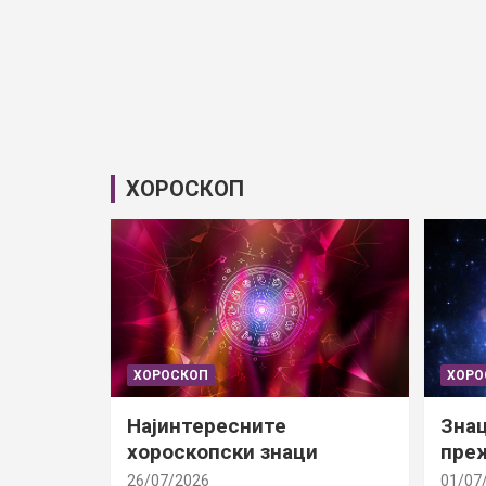
ХОРОСКОП
ХОРОСКОП
ХОРО
Најинтересните
Знац
хороскопски знаци
преж
26/07/2026
01/07