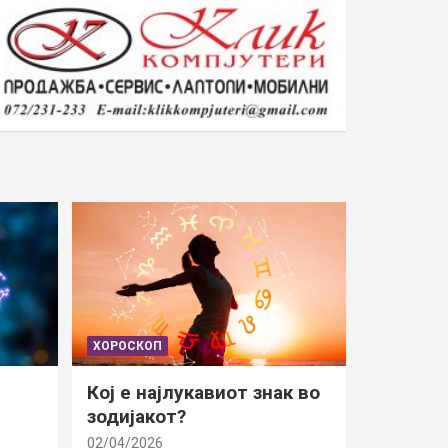
ХОРОСКОП
Кој е најлукавиот знак во
зодијакот?
02/04/2026