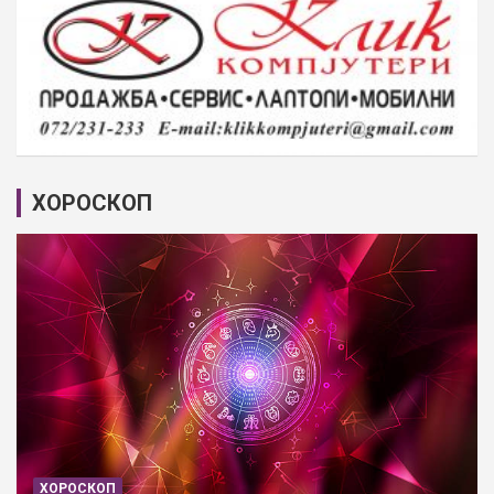
ХОРОСКОП
ХОРОСКОП