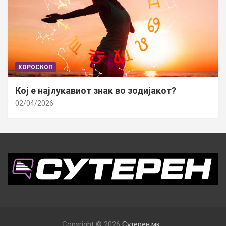
ХОРОСКОП
Кој е најлукавиот знак во зодијакот?
02/04/2026
Copyright © 2026
Сутерен.мк