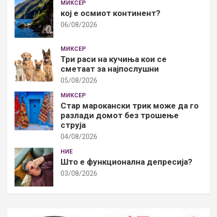
МИКСЕР
кој е осмиот континент?
06/08/2026
МИКСЕР
Три раси на кучиња кои се
сметаат за најпослушни
05/08/2026
МИКСЕР
Стар марокански трик може да го
разлади домот без трошење
струја
04/08/2026
НИЕ
Што е функционална депресија?
03/08/2026