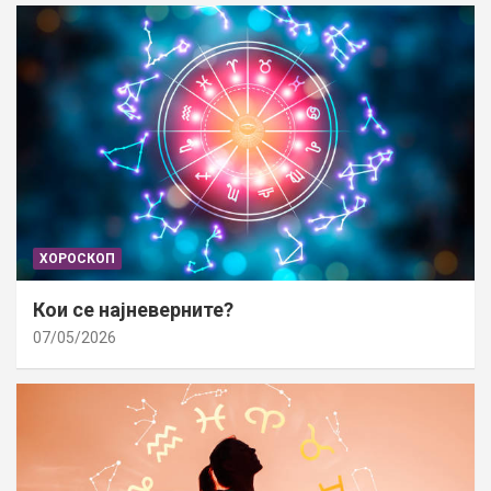
ХОРОСКОП
Кои се најневерните?
07/05/2026