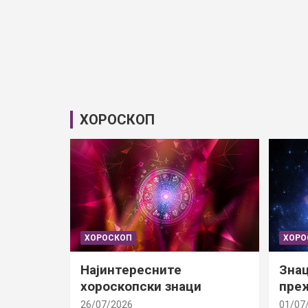
ХОРОСКОП
ХОРОСКОП
ХОРО
Најинтересните
Знац
хороскопски знаци
преж
26/07/2026
01/07