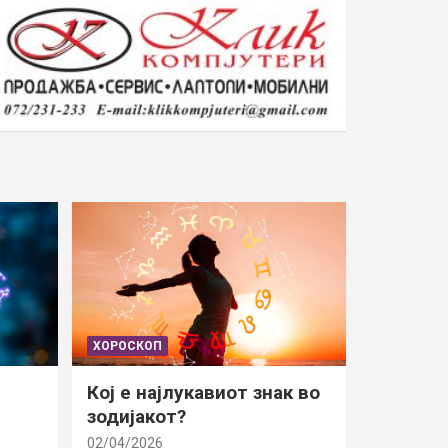
ХОРОСКОП
Кој е најлукавиот знак во
зодијакот?
02/04/2026