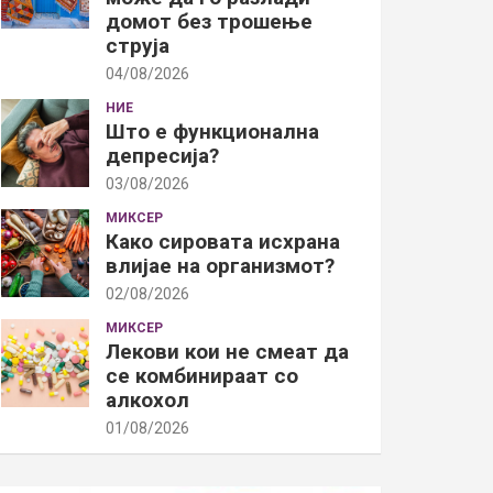
домот без трошење
струја
04/08/2026
НИЕ
Што е функционална
депресија?
03/08/2026
МИКСЕР
Како сировата исхрана
влијае на организмот?
02/08/2026
МИКСЕР
Лекови кои не смеат да
се комбинираат со
алкохол
01/08/2026