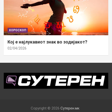
ХОРОСКОП
Кој е најлукавиот знак во зодијакот?
02/04/2026
Copyright © 2026
Сутерен.мк