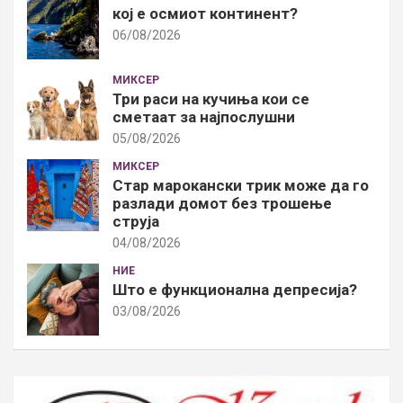
кој е осмиот континент?
06/08/2026
МИКСЕР
Три раси на кучиња кои се
сметаат за најпослушни
05/08/2026
МИКСЕР
Стар марокански трик може да го
разлади домот без трошење
струја
04/08/2026
НИЕ
Што е функционална депресија?
03/08/2026