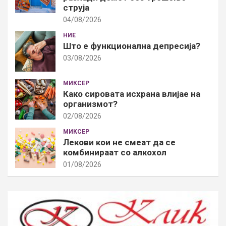
струја
04/08/2026
НИЕ
Што е функционална депресија?
03/08/2026
МИКСЕР
Како сировата исхрана влијае на
организмот?
02/08/2026
МИКСЕР
Лекови кои не смеат да се
комбинираат со алкохол
01/08/2026