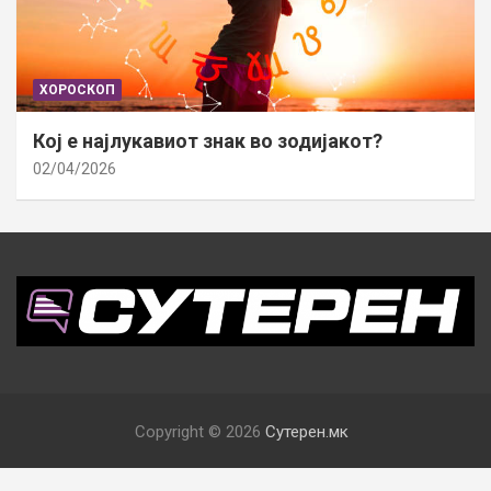
ХОРОСКОП
Кој е најлукавиот знак во зодијакот?
02/04/2026
Copyright © 2026
Сутерен.мк