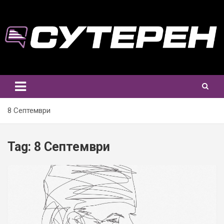
Skip
to
content
8 Септември
Tag:
8 Септември