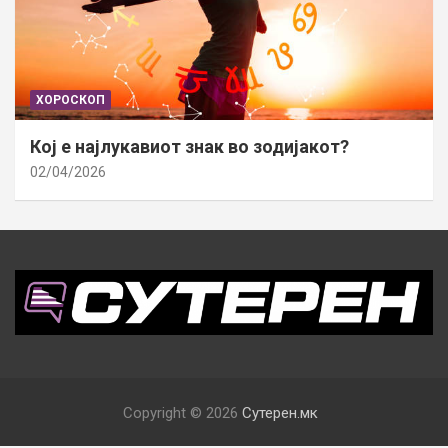
ХОРОСКОП
Кој е најлукавиот знак во зодијакот?
02/04/2026
Copyright © 2026
Сутерен.мк