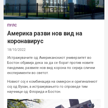
ПУЛС
Америка разви нов вид на
коронавирус
18/10/2022
Истражувачите од Американскиот универзитет во
Бостон објавија дека за да се борат против новите
пандемии, развиле нов вид корона по серија слични
експерименти во светот.
Новиот сој е комбинација на омикрон и оригиналниот
сој од Вухан, а истражувањето го спроведе тим
научници од Флорида и Бостон.