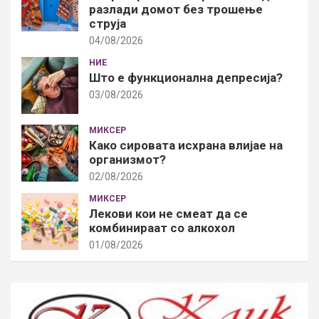
разлади домот без трошење
струја
04/08/2026
НИЕ
Што е функционална депресија?
03/08/2026
МИКСЕР
Како сировата исхрана влијае на
организмот?
02/08/2026
МИКСЕР
Лекови кои не смеат да се
комбинираат со алкохол
01/08/2026