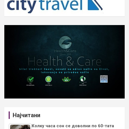
Најчитани
Колку часа сон се доволни по 60-тата