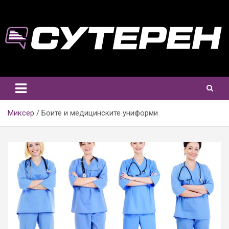
Skip
to
content
Миксер
Боите и медицинските униформи