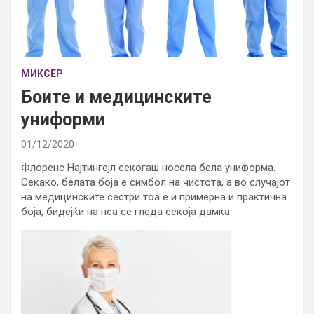
МИКСЕР
Боите и медицинските
униформи
01/12/2020
Флоренс Најтингејл секогаш носела бела униформа.
Секако, белата боја е симбол на чистота, а во случајот
на медицинските сестри тоа е и примерна и практична
боја, бидејќи на неа се гледа секоја дамка.