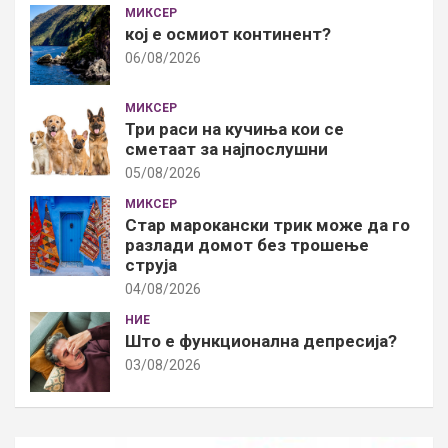
МИКСЕР
кој е осмиот континент?
06/08/2026
МИКСЕР
Три раси на кучиња кои се
сметаат за најпослушни
05/08/2026
МИКСЕР
Стар марокански трик може да го
разлади домот без трошење
струја
04/08/2026
НИЕ
Што е функционална депресија?
03/08/2026