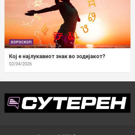
ХОРОСКОП
Кој е најлукавиот знак во зодијакот?
02/04/2026