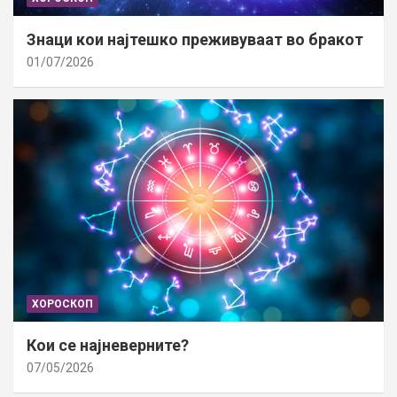
Знаци кои најтешко преживуваат во бракот
01/07/2026
ХОРОСКОП
Кои се најневерните?
07/05/2026