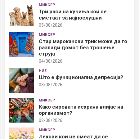
МИКСЕР
Три раси на кучиња кои се
сметаат за најпослушни
05/08/2026
МИКСЕР
Стар марокански трик може да го
разлади домот без трошење
струја
04/08/2026
НИЕ
Што е функционална депресија?
03/08/2026
МИКСЕР
Како сировата исхрана влијае на
организмот?
02/08/2026
МИКСЕР
Лекови кои не смеат да се