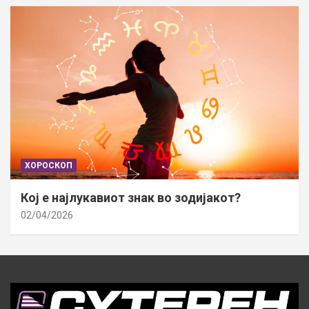
ХОРОСКОП
Кој е најлукавиот знак во зодијакот?
02/04/2026