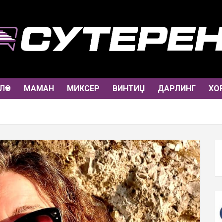
ЛО
МАМАН
МИКСЕР
ВИНТИЏ
ДАРЛИНГ
ХО