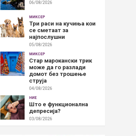
06/08/2026
МИКСЕР
Три раси на кучиња кои
се сметаат за
најпослушни
05/08/2026
МИКСЕР
Стар марокански трик
може да го разлади
домот без трошење
струја
04/08/2026
НИЕ
Што е функционална
депресија?
03/08/2026