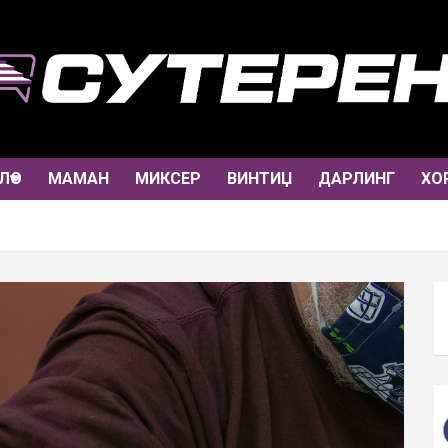
ЛО
МАМАН
МИКСЕР
ВИНТИЏ
ДАРЛИНГ
ХО