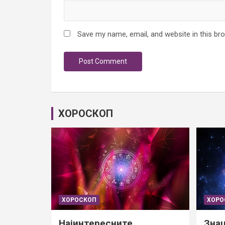
Save my name, email, and website in this br
ХОРОСКОП
ХОРОСКОП
ХОРО
Најинтересните
Знац