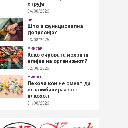
струја
04/08/2026
НИЕ
Што е функционална
депресија?
03/08/2026
МИКСЕР
Како сировата исхрана
влијае на организмот?
02/08/2026
МИКСЕР
Лекови кои не смеат да
се комбинираат со
алкохол
01/08/2026