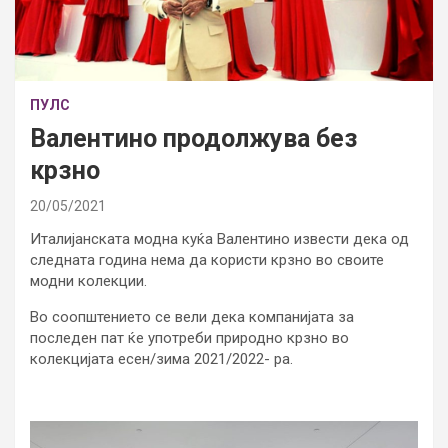
ПУЛС
Валентино продолжува без
крзно
20/05/2021
Италијанската модна куќа Валентино извести дека од
следната година нема да користи крзно во своите
модни колекции.
Во соопштението се вели дека компанијата за
последен пат ќе употреби природно крзно во
колекцијата есен/зима 2021/2022- ра.