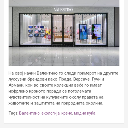
На овој начин Валентино го следи примерот на другите
луксузни брендови како Прада, Версаче, Гучи и
Армани, кои во своите колекции веќе го имаат
исфрлено крзното поради се поголемата
чувствителност на купувачите околу правата на
животните и заштитата на природната околина.
Tags:
Валентино
,
екологија
,
крзно
,
модна куќа