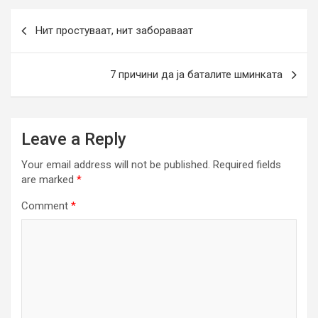
Post
Нит простуваат, нит забораваат
navigation
7 причини да ја баталите шминката
Leave a Reply
Your email address will not be published.
Required fields
are marked
*
Comment
*