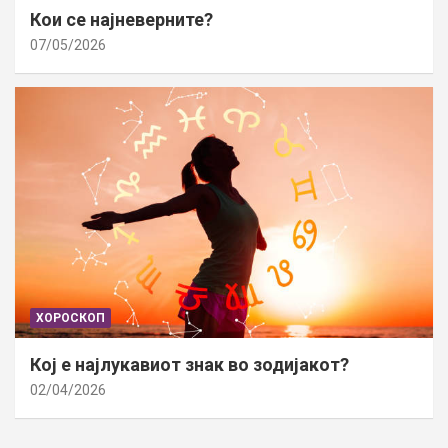
Кои се најневерните?
07/05/2026
ХОРОСКОП
Кој е најлукавиот знак во зодијакот?
02/04/2026