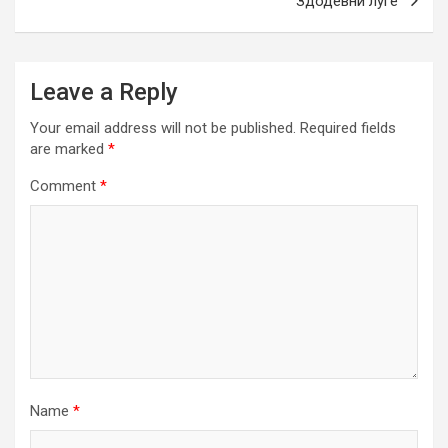
Здодевни луѓе
Leave a Reply
Your email address will not be published.
Required fields
are marked
*
Comment
*
Name
*