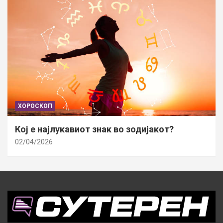
ХОРОСКОП
Кој е најлукавиот знак во зодијакот?
02/04/2026