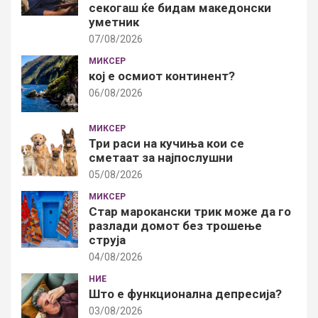
секогаш ќе бидам македонски
уметник
07/08/2026
МИКСЕР
кој е осмиот континент?
06/08/2026
МИКСЕР
Три раси на кучиња кои се
сметаат за најпослушни
05/08/2026
МИКСЕР
Стар марокански трик може да го
разлади домот без трошење
струја
04/08/2026
НИЕ
Што е функционална депресија?
03/08/2026