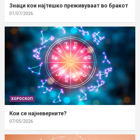
Знаци кои најтешко преживуваат во бракот
01/07/2026
ХОРОСКОП
Кои се најневерните?
07/05/2026