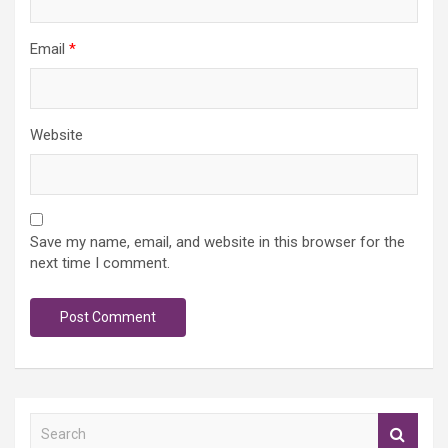
Email
*
Website
Save my name, email, and website in this browser for the
next time I comment.
S
e