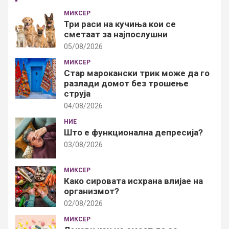
МИКСЕР
Три раси на кучиња кои се
сметаат за најпослушни
05/08/2026
МИКСЕР
Стар марокански трик може да го
разлади домот без трошење
струја
04/08/2026
НИЕ
Што е функционална депресија?
03/08/2026
МИКСЕР
Како сировата исхрана влијае на
организмот?
02/08/2026
МИКСЕР