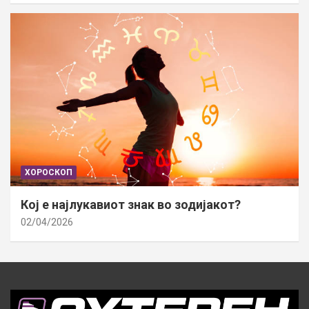
ХОРОСКОП
Кој е најлукавиот знак во зодијакот?
02/04/2026