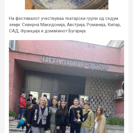
На фестивалот учествуваа театарски групи од седум
земји: Северна Македонија, Австрија, Романија, Кипар,
САД, Франција и домаќинот Бугарија.