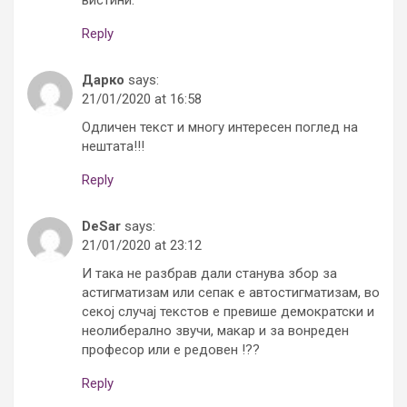
Reply
Дарко
says:
21/01/2020 at 16:58
Одличен текст и многу интересен поглед на
нештата!!!
Reply
DeSar
says:
21/01/2020 at 23:12
И така не разбрав дали станува збор за
астигматизам или сепак е автостигматизам, во
секој случај текстов е превише демократски и
неолиберално звучи, макар и за вонреден
професор или е редовен !??
Reply