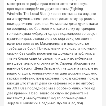
макотрпно го рафинираа својот автентичен звук,
претходно свирејќи во други состави (Fighting
Windmills, The Local Blue…) кои се потпираа на звуците
на инструменталниот рок, пост рокот, стоунер рокот,
психоделичниот рок и сл. Но мислам дека дури откако
се соединија во Светлост и откако толку супериорно
го измиксуваа хибридот од џез поджанрови во својот
музички израз, станаа сила со која секој сегашен и
иден џез состав во Македонија, а и пошироко, ќе
треба да се бори. Притоа, нивните концерти и клупски
свирки беа слабо посетени од домашната публика, а
тие не бираа каде ќе свират или дали во публиката
има десетина или стотина луѓе. Според зборовите на
нивниот басист, Дени Омерагиќ, тие досега свиреле во
радио студија, минијатурни културни домови, подруми,
гаражи, кафеани, пред кафеани, покрај кафеани, покрај
киосци што глумат дека се кафеани, но и во автобус
на ЈСП. Ова последново ми е особено мило, и тоа од
две причини. Прво, зашто се случи во рамките на
настанот „Омнибустопија“, кој го организиравме
Јордан Шишовски, Владимир Лукаш и јас, под