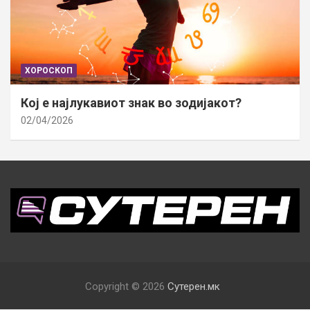
ХОРОСКОП
Кој е најлукавиот знак во зодијакот?
02/04/2026
Copyright © 2026
Сутерен.мк