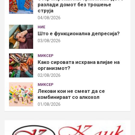
разлади домот без трошење
струја
04/08/2026
НИЕ
Што е функционална депресија?
03/08/2026
МИКСЕР
Како сировата исхрана влијае на
организмот?
02/08/2026
МИКСЕР
Лекови кои не смеат да се
комбинираат со алкохол
01/08/2026