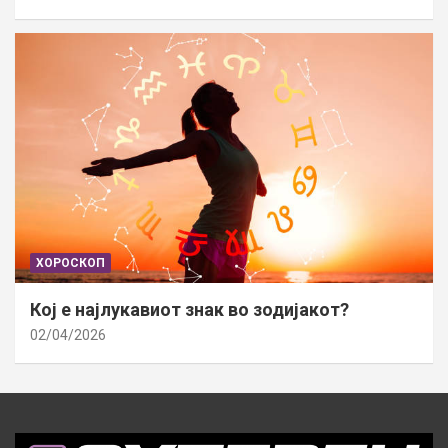
ХОРОСКОП
Кој е најлукавиот знак во зодијакот?
02/04/2026