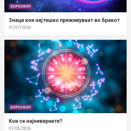
ХОРОСКОП
Знаци кои најтешко преживуваат во бракот
01/07/2026
ХОРОСКОП
Кои се најневерните?
07/05/2026