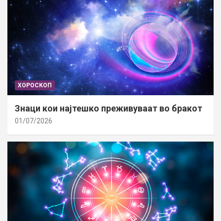
ХОРОСКОП
Знаци кои најтешко преживуваат во бракот
01/07/2026