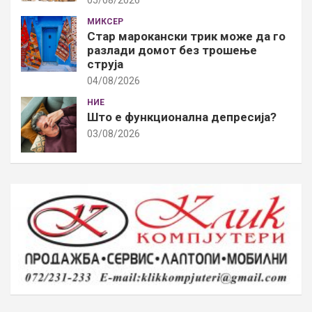
МИКСЕР
Стар марокански трик може да го
разлади домот без трошење
струја
04/08/2026
НИЕ
Што е функционална депресија?
03/08/2026