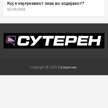
Кој е најлукавиот знак во зодијакот?
02/04/2026
Copyright © 2026
Сутерен.мк