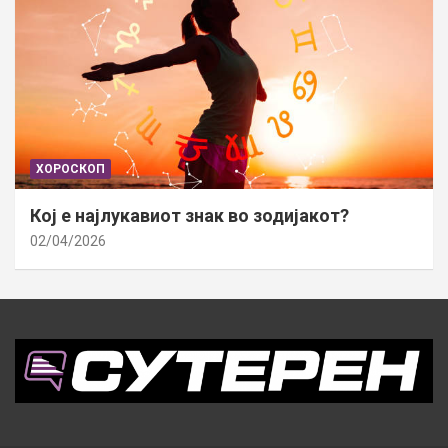
ХОРОСКОП
Кој е најлукавиот знак во зодијакот?
02/04/2026