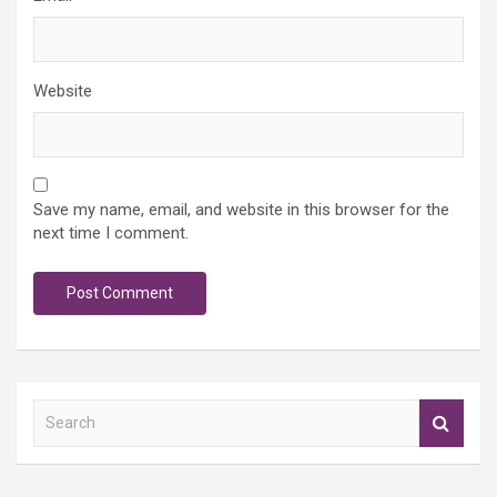
Website
Save my name, email, and website in this browser for the
next time I comment.
S
e
a
r