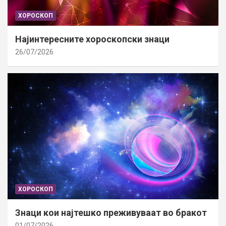
ХОРОСКОП
Најинтересните хороскопски знаци
26/07/2026
ХОРОСКОП
Знаци кои најтешко преживуваат во бракот
01/07/2026