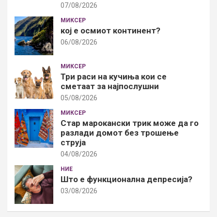
07/08/2026
МИКСЕР
кој е осмиот континент?
06/08/2026
МИКСЕР
Три раси на кучиња кои се
сметаат за најпослушни
05/08/2026
МИКСЕР
Стар марокански трик може да го
разлади домот без трошење
струја
04/08/2026
НИЕ
Што е функционална депресија?
03/08/2026