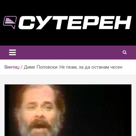
Skip
to
content
Винтиџ
Диме Поповски: Не пеам, за да останам чесен